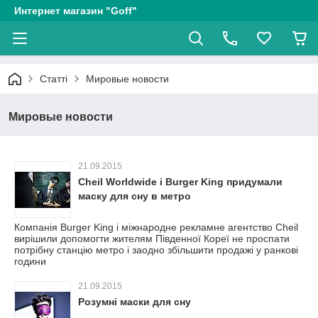
Интернет магазин "Goff"
Статті
Мировые новости
Мировые новости
21.09.2015
Cheil Worldwide і Burger King придумали
маску для сну в метро
Компанія Burger King і міжнародне рекламне агентство Cheil
вирішили допомогти жителям Південної Кореї не проспати
потрібну станцію метро і заодно збільшити продажі у ранкові
години
21.09.2015
Розумні маски для сну