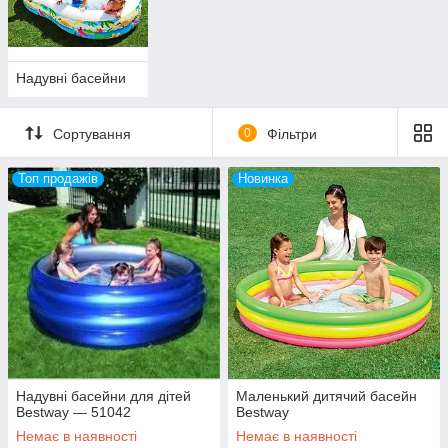
аксесуарів для відпочинку.
Надувні басейни
Сортування
0
Фільтри
Топ продажів
Новинка
Надувні басейни для дітей
Маленький дитячий басейн
Bestway — 51042
Bestway
Немає в наявності
Немає в наявності