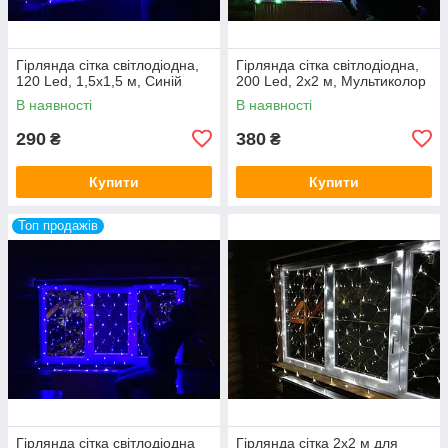
Гірлянда сітка світлодіодна,
Гірлянда сітка світлодіодна,
120 Led, 1,5x1,5 м, Синій
200 Led, 2x2 м, Мультиколор
В наявності
В наявності
290
380
₴
₴
Купити
Купити
Топ продажів
Гірлянда сітка світлодіодна
Гірлянда сітка 2х2 м для