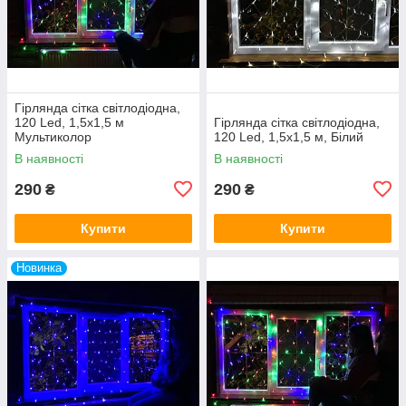
Гірлянда сітка світлодіодна,
120 Led, 1,5x1,5 м
Гірлянда сітка світлодіодна,
Мультиколор
120 Led, 1,5x1,5 м, Білий
В наявності
В наявності
290
290
₴
₴
Купити
Купити
Новинка