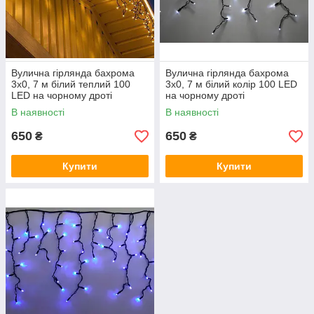
Вулична гірлянда бахрома
Вулична гірлянда бахрома
3x0, 7 м білий теплий 100
3x0, 7 м білий колір 100 LED
LED на чорному дроті
на чорному дроті
В наявності
В наявності
650
650
₴
₴
Купити
Купити