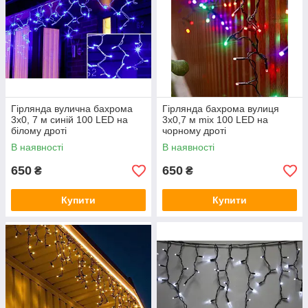
Гірлянда вулична бахрома
Гірлянда бахрома вулиця
3x0, 7 м синій 100 LED на
3x0,7 м mix 100 LED на
білому дроті
чорному дроті
В наявності
В наявності
650
650
₴
₴
Купити
Купити