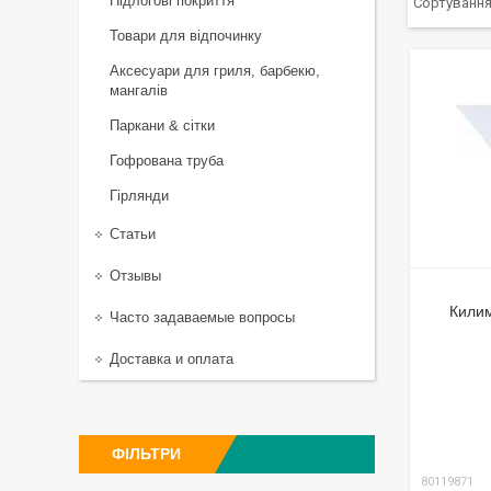
Підлогові покриття
Товари для відпочинку
Аксесуари для гриля, барбекю,
мангалів
Паркани & сітки
Гофрована труба
Гірлянди
Статьи
Отзывы
Килим
Часто задаваемые вопросы
Доставка и оплата
ФІЛЬТРИ
80119871