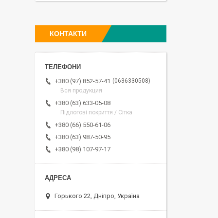
КОНТАКТИ
0636330508
+380 (97) 852-57-41
Вся продукция
+380 (63) 633-05-08
Підлогові покриття / Сітка
+380 (66) 550-61-06
+380 (63) 987-50-95
+380 (98) 107-97-17
Горького 22, Дніпро, Україна