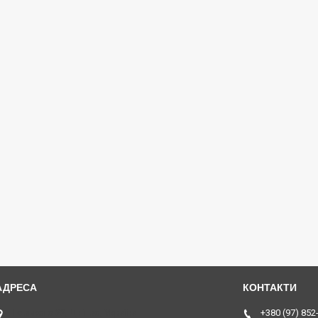
Горького 22, Дніпро, Україна
+380 (97) 852