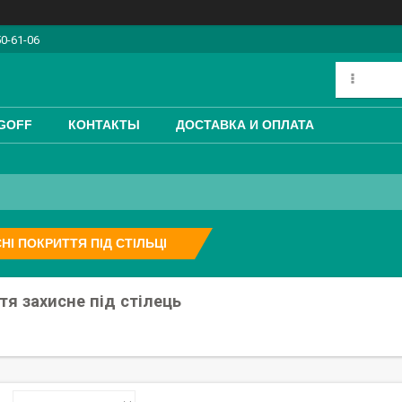
50-61-06
GOFF
КОНТАКТЫ
ДОСТАВКА И ОПЛАТА
НІ ПОКРИТТЯ ПІД СТІЛЬЦІ
тя захисне під стілець