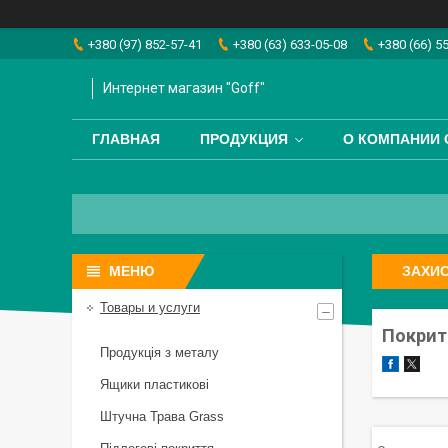
+380 (97) 852-57-41
+380 (63) 633-05-08
+380 (66) 5
Интернет магазин "Goff"
ГЛАВНАЯ
ПРОДУКЦИЯ
О КОМПАНИИ 
ЗАХИС
Товары и услуги
Покрит
Продукція з металу
Ящики пластикові
Штучна Трава Grass