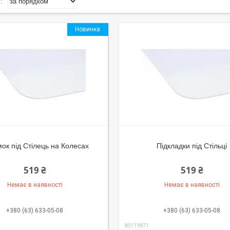
Новинка
ок під Стілець на Колесах
Підкладки під Стільці
519 ₴
519 ₴
Немає в наявності
Немає в наявності
+380 (63) 633-05-08
+380 (63) 633-05-08
80119871