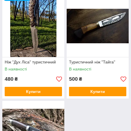
Ніж "Дух Ліса" туристичний
Туристичний ніж "Тайга"
В наявності
В наявності
480
500
₴
₴
Купити
Купити