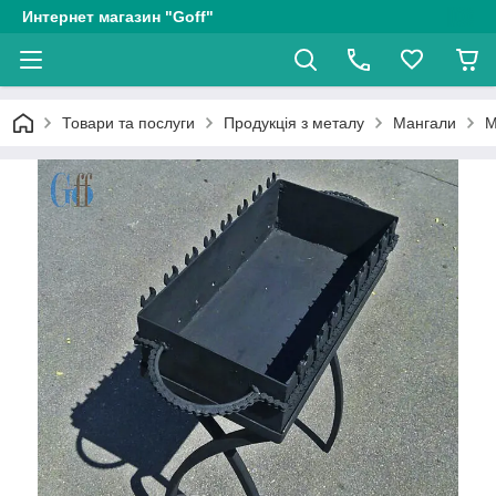
Интернет магазин "Goff"
Товари та послуги
Продукція з металу
Мангали
М