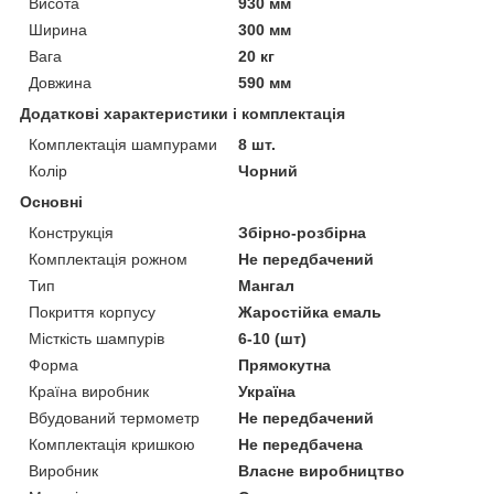
Висота
930 мм
Ширина
300 мм
Вага
20 кг
Довжина
590 мм
Додаткові характеристики і комплектація
Комплектація шампурами
8 шт.
Колір
Чорний
Основні
Конструкція
Збірно-розбірна
Комплектація рожном
Не передбачений
Тип
Мангал
Покриття корпусу
Жаростійка емаль
Місткість шампурів
6-10 (шт)
Форма
Прямокутна
Країна виробник
Україна
Вбудований термометр
Не передбачений
Комплектація кришкою
Не передбачена
Виробник
Власне виробництво