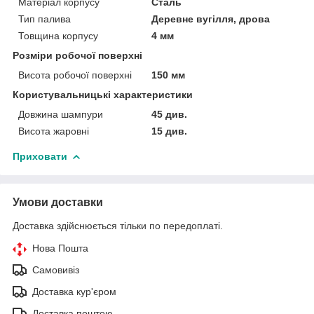
Матеріал корпусу
Сталь
Тип палива
Деревне вугілля, дрова
Товщина корпусу
4 мм
Розміри робочої поверхні
Висота робочої поверхні
150 мм
Користувальницькі характеристики
Довжина шампури
45 див.
Висота жаровні
15 див.
Приховати
Умови доставки
Доставка здійснюється тільки по передоплаті.
Нова Пошта
Самовивіз
Доставка кур'єром
Доставка поштою