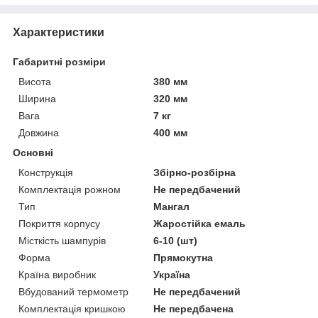
Характеристики
Габаритні розміри
Висота
380 мм
Ширина
320 мм
Вага
7 кг
Довжина
400 мм
Основні
Конструкція
Збірно-розбірна
Комплектація рожном
Не передбачений
Тип
Мангал
Покриття корпусу
Жаростійка емаль
Місткість шампурів
6-10 (шт)
Форма
Прямокутна
Країна виробник
Україна
Вбудований термометр
Не передбачений
Комплектація кришкою
Не передбачена