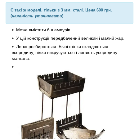
Є такі ж моделі, тільки з 3 мм. сталі. Цена 600 грн.
(
наявність уточнювати
)
Може вмістити 6 шампурів
У цій конструкції передбачений великий і малий жар.
Легко розбирається. Бічні стінки складаються
всередину, ніжки викручуються і лягають усередину
мангала.