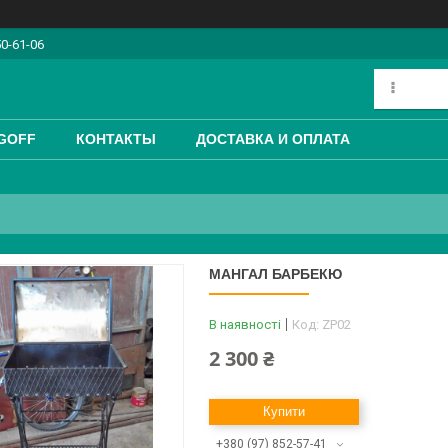
50-61-06
GOFF
КОНТАКТЫ
ДОСТАВКА И ОПЛАТА
МАНГАЛ БАРБЕКЮ
В наявності
Код:
ZP02
2 300 ₴
Купити
+380 (97) 852-57-41