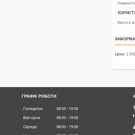
Наявніст
КОРИСТ
Висота ж
ІНФОРМА
Ціна:
2 300
ГРАФІК РОБОТИ
Понеділок
08:30
19:00
Вівторок
08:30
19:00
Середа
08:30
19:00