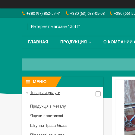
+380 (97) 852-57-41
+380 (63) 633-05-08
+380 (66) 5
Интернет магазин "Goff"
ГЛАВНАЯ
ПРОДУКЦИЯ
О КОМПАНИИ 
Товары и услуги
Продукція з металу
Ящики пластикові
Штучна Трава Grass