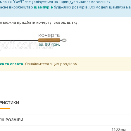
мпанія
"Goff"
спеціалізується на індивідуальних замовленнях.
асне виробництво
шампурів
будь-яких розмірів. Всі моделі шампура м
 можна придбати кочергу, совок, щітку.
ка та оплата
.
Ознайомтеся з цим розділом.
РИСТИКИ
НІ РОЗМІРИ
1100 мм