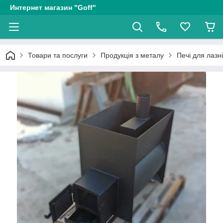
Интернет магазин "Goff"
Товари та послуги
Продукція з металу
Печі для лазні