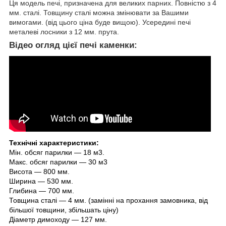
Ця модель печі, призначена для великих парних. Повністю з 4
мм. сталі. Товщину сталі можна змінювати за Вашими
вимогами. (від цього ціна буде вищою). Усередині печі
металеві лосники з 12 мм. прута.
Відео огляд цієї печі каменки:
Технічні характеристики:
Мін. обсяг парилки — 18 м3.
Макс. обсяг парилки — 30 м3
Висота — 800 мм.
Ширина — 530 мм.
Глибина — 700 мм.
Товщина сталі — 4 мм. (замінні на прохання замовника, від
більшої товщини, збільшать ціну)
Діаметр димоходу — 127 мм.