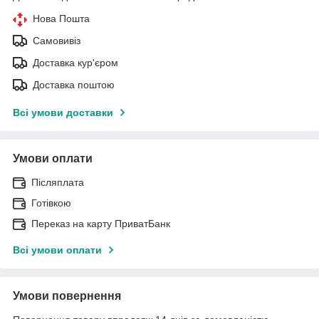
Нова Пошта
Самовивіз
Доставка кур'єром
Доставка поштою
Всі умови доставки
Умови оплати
Післяплата
Готівкою
Переказ на карту ПриватБанк
Всі умови оплати
Умови повернення