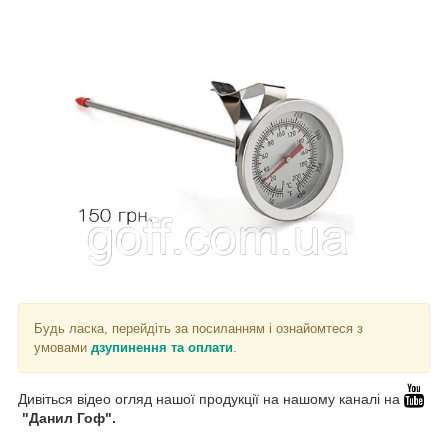
Будь ласка, перейдіть за посиланням і ознайомтеся з
умовами
д
зупинення та оплати
.
Дивіться відео огляд нашої продукції на нашому каналі на
"Данил Гоф".