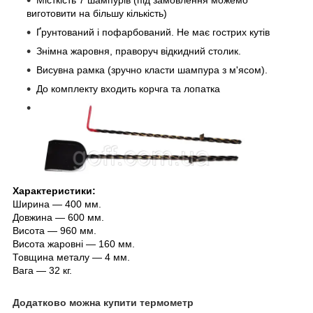
виготовити на більшу кількість)
Ґрунтований і пофарбований. Не має гострих кутів
Знімна жаровня, праворуч відкидний столик.
Висувна рамка (зручно класти шампура з м'ясом).
До комплекту входить корчга та лопатка
Характеристики:
Ширина — 400 мм.
Довжина — 600 мм.
Висота — 960 мм.
Висота жаровні — 160 мм.
Товщина металу — 4 мм.
Вага — 32 кг.
Додатково можна купити термометр