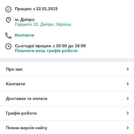
Працює з 22.01.2015
м. Дніпро
Горького 22, Дніпро, Україна
Контакти
Сьогодні працює з 10:00 до 16:00
Показати весь графік роботи
Про нас
Контакти
Доставка та оплата
Графік роботи
Повна версія сайту