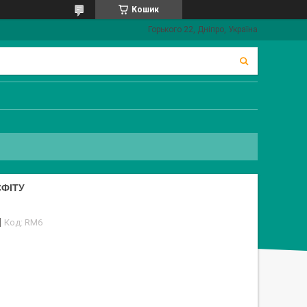
Кошик
Горького 22, Дніпро, Україна
СФІТУ
Код:
RM6