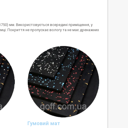
(1750) мм. Використовується всередині приміщення, у
ці. Покриття не пропускає вологу та не має дренажних
Гумовий мат