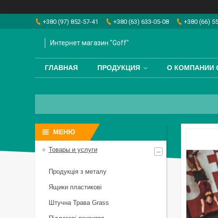
+380 (97) 852-57-41
+380 (63) 633-05-08
+380 (66) 5
Интернет магазин "Goff"
ГЛАВНАЯ
ПРОДУКЦИЯ
О КОМПАНИИ 
Товары и услуги
Продукція з металу
Ящики пластикові
Штучна Трава Grass