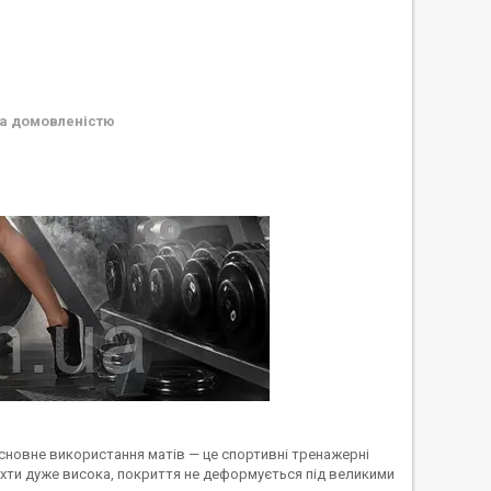
а домовленістю
 Основне використання матів — це спортивні тренажерні
рихти дуже висока, покриття не деформується під великими