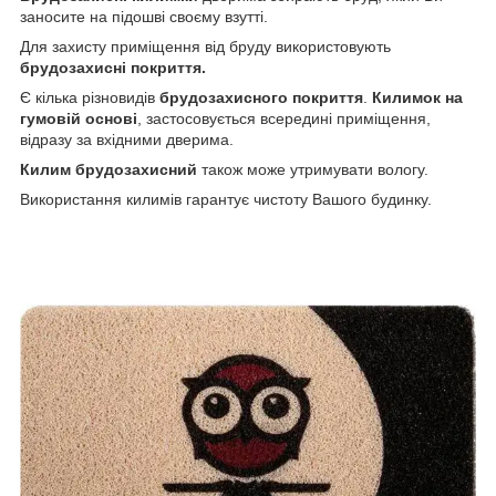
заносите на підошві своєму взутті.
Для захисту приміщення від бруду використовують
брудозахисні покриття.
Є кілька різновидів
брудозахисного покриття
.
Килимок на
гумовій основі
, застосовується всередині приміщення,
відразу за вхідними дверима.
Килим брудозахисний
також може утримувати вологу.
Використання килимів гарантує чистоту Вашого будинку.