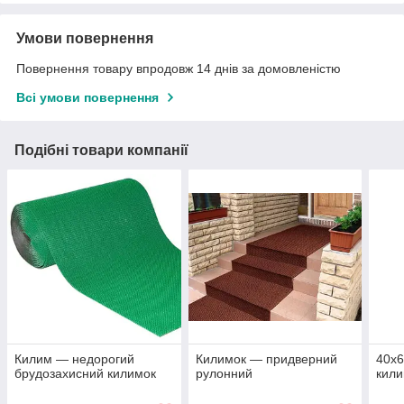
Умови повернення
Повернення товару впродовж 14 днів за домовленістю
Всі умови повернення
Подібні товари компанії
Килим — недорогий
Килимок — придверний
40x6
брудозахисний килимок
рулонний
кили