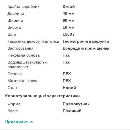
Країна виробник
Китай
Довжина
40 мм
Ширина
60 мм
Висота
10 мм
Вага
1500 г
Тематика декору, малюнка
Геометричні візерунки
Застосування
Всередині приміщення
Нековзна основа
Так
Водовідштовхувальні
Так
властивості
Основа
ПВХ
Матеріал верху
ПВХ
Стан
Новий
Користувальницькі характеристики
Форма
Прямокутник
Колір
Пісочний
Приховати