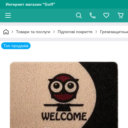
Интернет магазин "Goff"
Товари та послуги
Підлогові покриття
Грязезащитные
Топ продажів