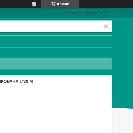
Кошик
Горького 22, Дніпро, Україна
НКОВАНА 1*30 М