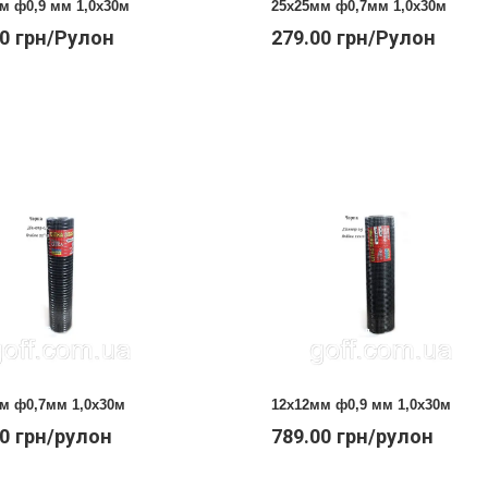
м ф0,9 мм 1,0х30м
25х25мм ф0,7мм 1,0х30м
00 грн/Рулон
279.00 грн/Рулон
м ф0,7мм 1,0х30м
12х12мм ф0,9 мм 1,0х30м
00 грн/рулон
789.00 грн/рулон