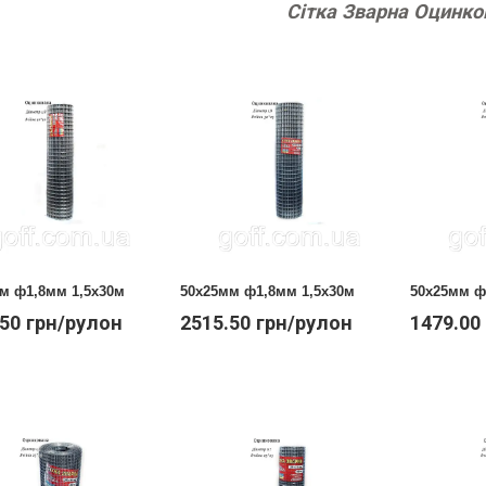
Сітка Зварна Оцинко
м ф1,8мм 1,5х30м
50х25мм ф1,8мм 1,5х30м
50х25мм ф
.50 грн/рулон
2515.50 грн/рулон
1479.00