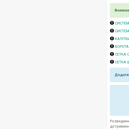
Вниман
СИСТЕМ
СИСТЕМ
КАЛІТК
ВОРОТА
СЕТКА 
СЕТКА 
Додатк
Розведення
дотримання