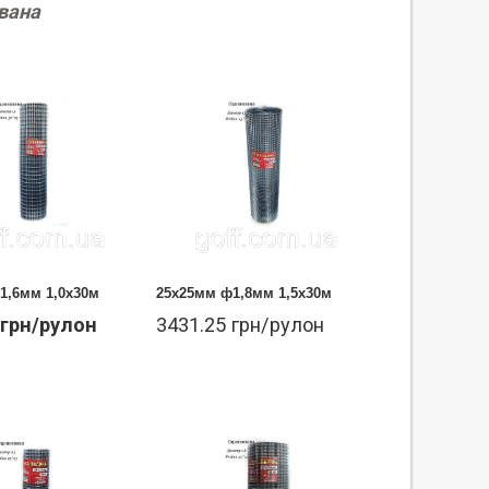
вана
1,6мм 1,0х30м
25х25мм ф1,8мм 1,5х30м
 грн/рулон
3431.25 грн/рулон