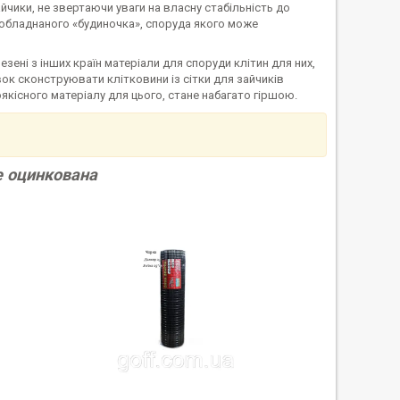
чики, не звертаючи уваги на власну стабільність до
 обладнаного «будиночка», споруда якого може
ені з інших країн матеріали для споруди клітин для них,
ок сконструювати клітковини із сітки для зайчиків
якісного матеріалу для цього, стане набагато гіршою.
е оцинкована