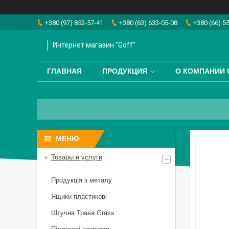
+380 (97) 852-57-41
+380 (63) 633-05-08
+380 (66) 5
Интернет магазин "Goff"
ГЛАВНАЯ
ПРОДУКЦИЯ
О КОМПАНИИ 
Товары и услуги
Продукція з металу
Ящики пластикові
Штучна Трава Grass