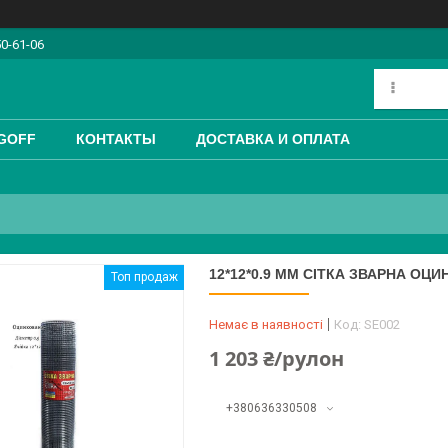
50-61-06
GOFF
КОНТАКТЫ
ДОСТАВКА И ОПЛАТА
12*12*0.9 ММ СІТКА ЗВАРНА ОЦИ
Топ продаж
Немає в наявності
Код:
SE002
1 203 ₴/рулон
+380636330508