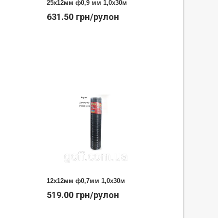
25х12мм ф0,9 мм 1,0х30м
631.50 грн/рулон
12х12мм ф0,7мм 1,0х30м
519.00 грн/рулон