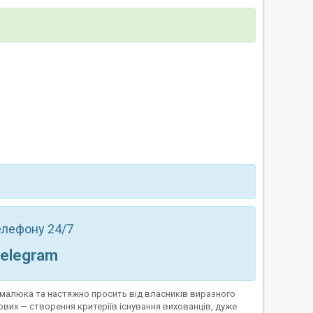
телефону 24/7
Telegram
я малюка та настяжно просить від власників виразного
вих — створення критеріїв існування вихованців, дуже