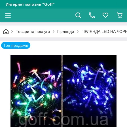
Интернет магазин "Goff"
Товари та послуги
Гірлянди
ГІРЛЯНДА LED НА ЧО
Топ продажів