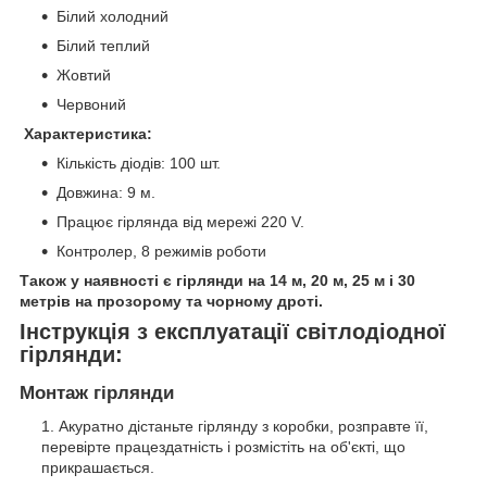
Білий холодний
Білий теплий
Жовтий
Червоний
Характеристика:
Кількість діодів: 100 шт.
Довжина: 9 м.
Працює гірлянда від мережі 220 V.
Контролер, 8 режимів роботи
Також у наявності є гірлянди на 14 м, 20 м, 25 м і 30
метрів на прозорому та чорному дроті.
Інструкція з експлуатації світлодіодної
гірлянди:
Монтаж гірлянди
Акуратно дістаньте гірлянду з коробки, розправте її,
перевірте працездатність і розмістіть на об'єкті, що
прикрашається.