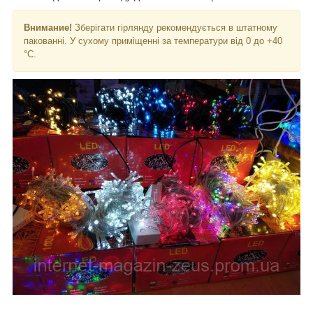
Внимание!
Зберігати гірлянду рекомендується в штатному
пакованні. У сухому приміщенні за температури від 0 до +40
°C.