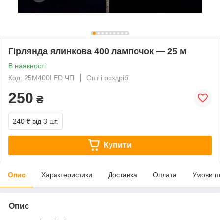
Гірлянда ялинкова 400 лампочок — 25 м
В наявності
Код: 25М400LED ЧП
Опт і роздріб
250
₴
240 ₴
від 3 шт.
Купити
Опис
Характеристики
Доставка
Оплата
Умови п
Опис