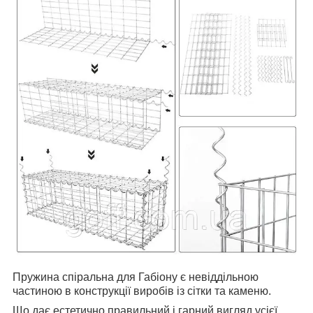
Пружина спіральна для Габіону є невіддільною
частиною в конструкції виробів із сітки та каменю.
Що дає естетично правильний і гарний вигляд усієї