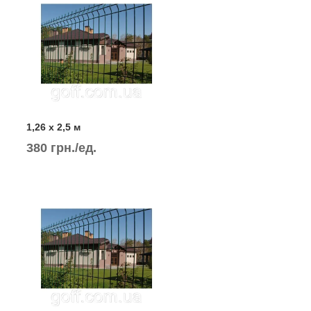
1,26 х 2,5 м
380 грн./ед.