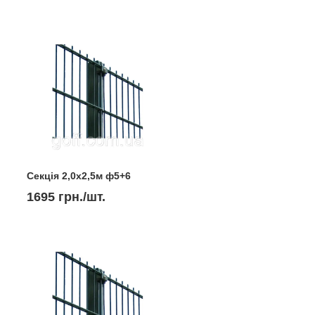
Секція 2,0х2,5м ф5+6
1695 грн./шт.