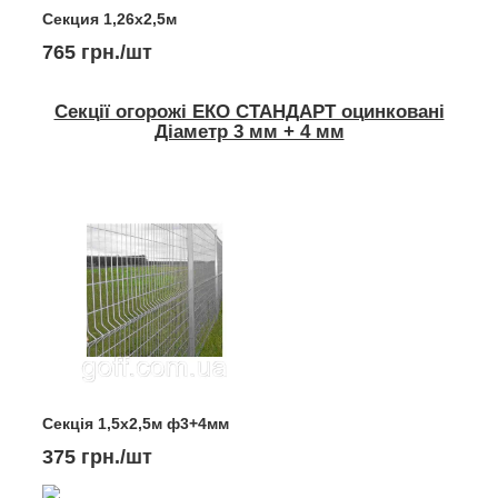
Секция 1,26х2,5м
765 грн./шт
Секції огорожі ЕКО СТАНДАРТ оцинковані
Діаметр 3 мм + 4 мм
Секція 1,5х2,5м ф3+4мм
375 грн./шт