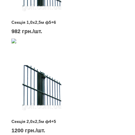
Секція 1,0х2,5м ф5+6
982 грн./шт.
Секція 2,0х2,5м ф4+5
1200 грн./шт.