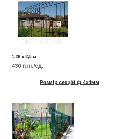
1,26 х 2,5 м
430 грн./ед.
Розмір секцій ф 4х4мм