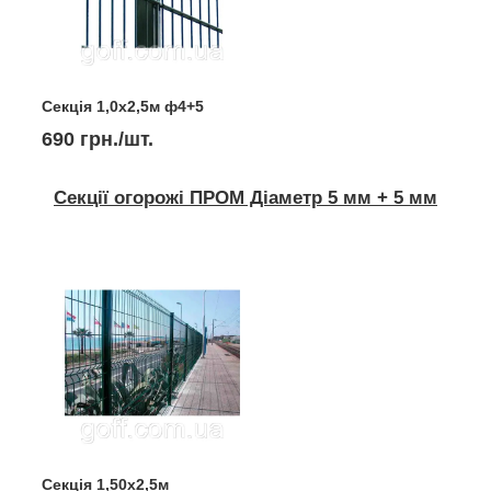
Секція 1,0х2,5м ф4+5
690 грн./шт.
Секції огорожі ПРОМ Діаметр 5 мм + 5 мм
Секція 1,50х2,5м