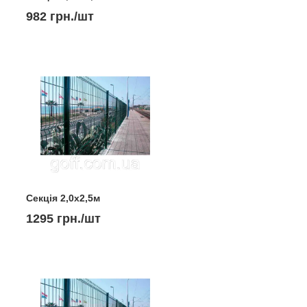
982 грн./шт
Секція 2,0х2,5м
1295 грн./шт