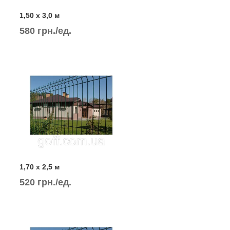
1,50 х 3,0 м
580 грн./ед.
1,70 х 2,5 м
520 грн./ед.