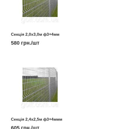
Секція 2,0х3,0м ф3+4мм
580 грн./шт
Секція 2,4х2,5м ф3+4ммм
605 грн./шт