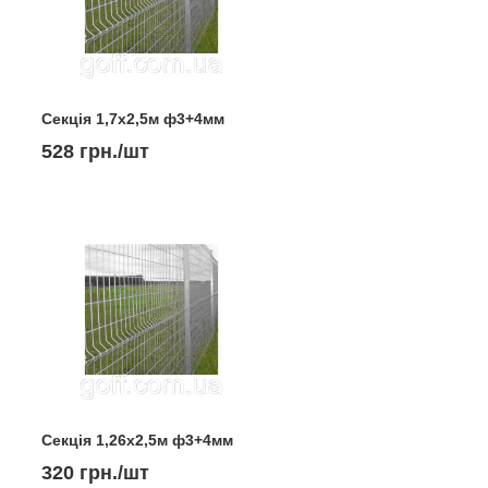
Секція 1,7х2,5м ф3+4мм
528 грн./шт
Секція 1,26х2,5м ф3+4мм
320 грн./шт