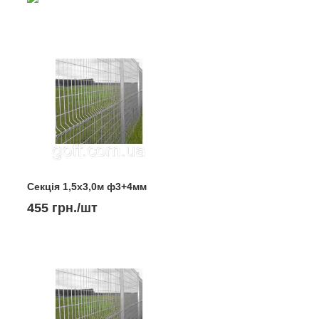
Секція 1,5х3,0м ф3+4мм
455 грн./шт