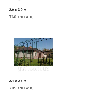
2,0 х 3,0 м
760 грн./ед.
2,4 х 2,5 м
705 грн./ед.