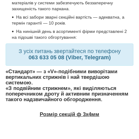
матеріалів у системи забезпечують беззаперечну
захищеність такого паркана.
На всі забори зварні секційні вартість — адекватна, а
термін гарантії — 10 років.
На нинішній день в асортименті фірми представлені 2
на підошві такого обгортування:
З усіх питань звертайтеся по телефону
063 633 05 08 (Viber, Telegram)
«Стандарт» — з «V»-подібними виворітами
вертикальних стрижнів і най твердішою
системою.
«З подвійним стрижнем», які виділяються
поперечником дроту й активним призначенням
такого надзвичайного обгородження.
Розмір секцій ф 3х4мм