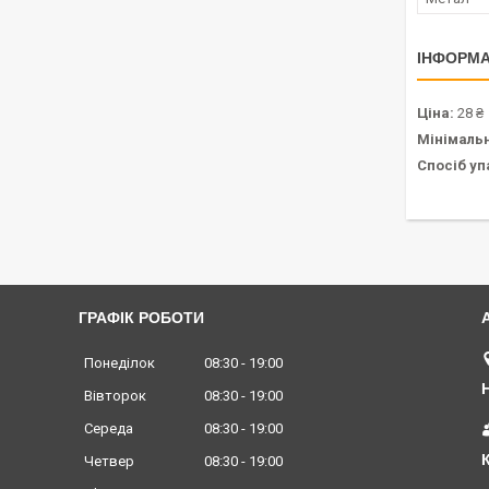
ІНФОРМА
Ціна:
28 ₴
Мінімаль
Спосіб уп
ГРАФІК РОБОТИ
Понеділок
08:30
19:00
Вівторок
08:30
19:00
Середа
08:30
19:00
Четвер
08:30
19:00