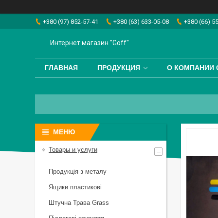
+380 (97) 852-57-41
+380 (63) 633-05-08
+380 (66) 5
Интернет магазин "Goff"
ГЛАВНАЯ
ПРОДУКЦИЯ
О КОМПАНИИ 
Товары и услуги
Продукція з металу
Ящики пластикові
Штучна Трава Grass