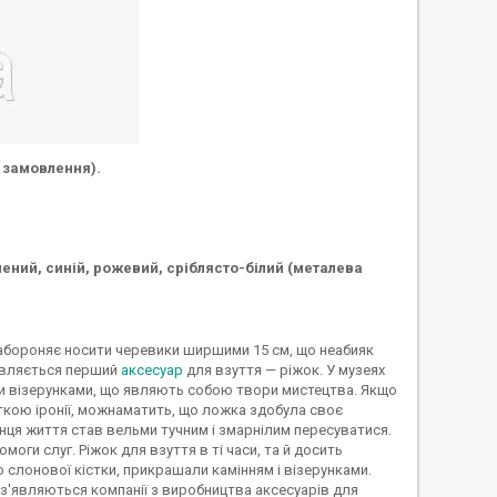
 замовлення).
ений, синій, рожевий, сріблясто-білий (металева
 забороняє носити черевики ширшими 15 см, що неабияк
'являється перший
аксесуар
для взуття — ріжок. У музеях
ми візерунками, що являють собою твори мистецтва. Якщо
сткою іронії, можнаматить, що ложка здобула своє
інця життя став вельми тучним і змарнілим пересуватися.
моги слуг. Ріжок для взуття в ті часи, та й досить
о слонової кістки, прикрашали камінням і візерунками.
0 з'являються компанії з виробництва аксесуарів для