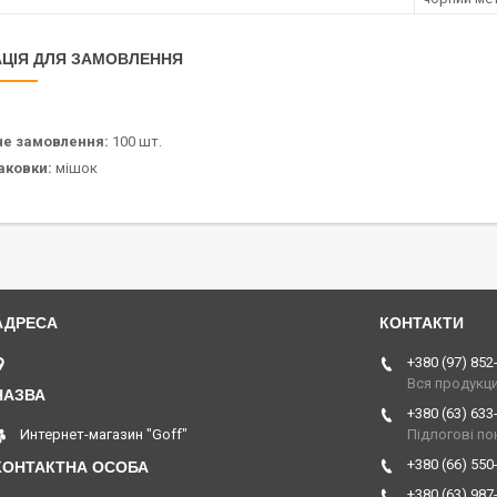
ЦІЯ ДЛЯ ЗАМОВЛЕННЯ
не замовлення:
100 шт.
аковки:
мішок
Горького 22, Дніпро, Україна
+380 (97) 852
Вся продукц
+380 (63) 633
Интернет-магазин "Goff"
Підлогові по
+380 (66) 550
+380 (63) 987