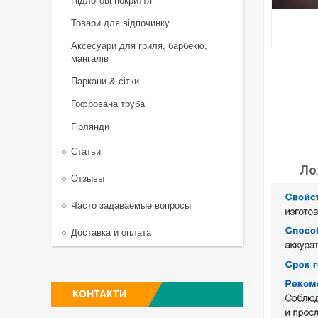
Підлогові покриття
Товари для відпочинку
Аксесуари для гриля, барбекю,
мангалів
Паркани & сітки
Гофрована труба
Гірлянди
Статьи
Ло
Отзывы
Часто задаваемые вопросы
Доставка и оплата
КОНТАКТИ