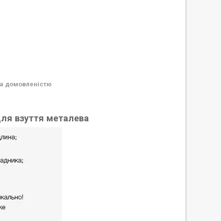
а домовленістю
для взуття металева