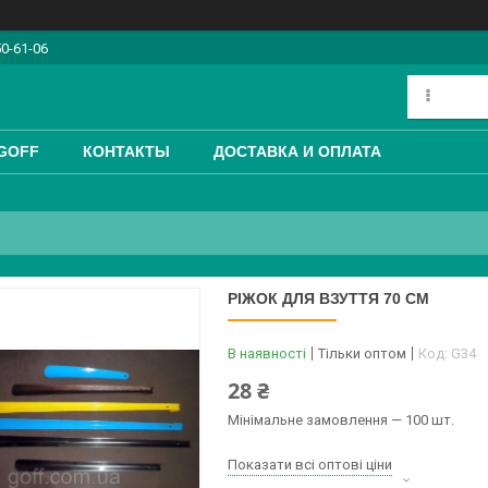
50-61-06
GOFF
КОНТАКТЫ
ДОСТАВКА И ОПЛАТА
РІЖОК ДЛЯ ВЗУТТЯ 70 СМ
В наявності
Тільки оптом
Код:
G34
28 ₴
Мінімальне замовлення — 100 шт.
Показати всі оптові ціни