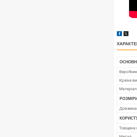
ХАРАКТЕ
ОСНОВН
Виробни
Країна в
Матеріал
РОЗМІР
Довжина
КОРИСТ
Товщина 
Метал