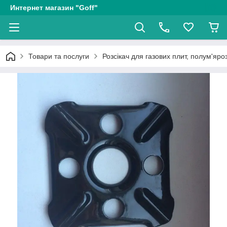
Интернет магазин "Goff"
Товари та послуги
Розсікач для газових плит, полум'яро