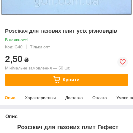
Розсікач для газових плит усіх різновидів
В наявності
Код: G40
Тільки опт
2,50
₴
Мінімальне замовлення — 50 шт.
Купити
Опис
Характеристики
Доставка
Оплата
Умови п
Опис
Розсікач для газових плит Гефест