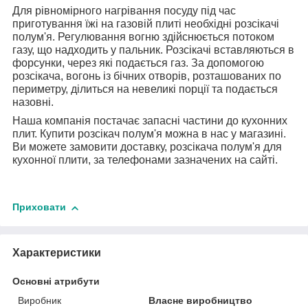
Для рівномірного нагрівання посуду під час
приготування їжі на газовій плиті необхідні розсікачі
полум'я. Регулювання вогню здійснюється потоком
газу, що надходить у пальник. Розсікачі вставляються в
форсунки, через які подається газ. За допомогою
розсікача, вогонь із бічних отворів, розташованих по
периметру, ділиться на невеликі порції та подається
назовні.
Наша компанія постачає запасні частини до кухонних
плит. Купити розсікач полум'я можна в нас у магазині.
Ви можете замовити доставку, розсікача полум'я для
кухонної плити, за телефонами зазначених на сайті.
Приховати
Характеристики
Основні атрибути
Виробник
Власне виробництво