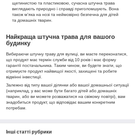
щетинистою та пластиковою, сучасна штучна трава
виглядають природно і справді приголомшують. Вона
також м'яка на нозі та неймовірно безпечна для дітей
та домашніх тварин.
Найкраща штучна трава для вашого
будинку
Вибираючи штучну траву для вулиці, ви маєте переконатися,
що продукт має термін служби від 10 років і має форму
гарантії постачальника. Таким чином, ви будете знати, що
отримуєте продукт найвищої якості, захищені та робите
відмінні інвестиції.
Залежно від типу вашої ділянки або вашої домашньої ситуації
(наприклад, у вас може бути багато дітей або домашніх
тварин, або ви можете розважатися на свіжому повітрі), вам
знадобиться продукт, що відповідає вашим конкретним
потребам.
Інші статті рубрики