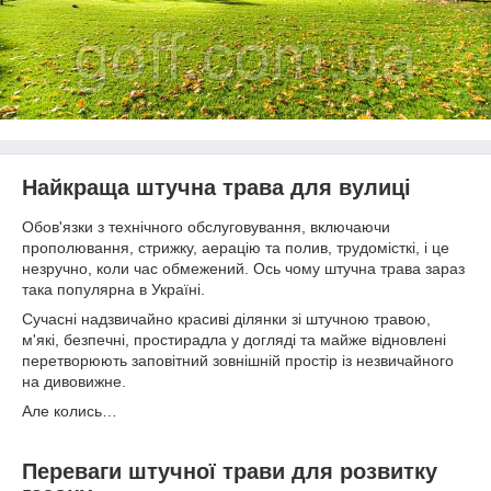
Найкраща штучна трава для вулиці
Обов'язки з технічного обслуговування, включаючи
прополювання, стрижку, аерацію та полив, трудомісткі, і це
незручно, коли час обмежений. Ось чому штучна трава зараз
така популярна в Україні.
Сучасні надзвичайно красиві ділянки зі штучною травою,
м'які, безпечні, простирадла у догляді та майже відновлені
перетворюють заповітний зовнішній простір із незвичайного
на дивовижне.
Але колись…
Переваги штучної трави для розвитку