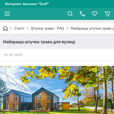
Интернет магазин "Goff"
Статті
Штучна трава - FAQ
Найкраща штучна трава д
Найкраща штучна трава для вулиці
01.02.2022