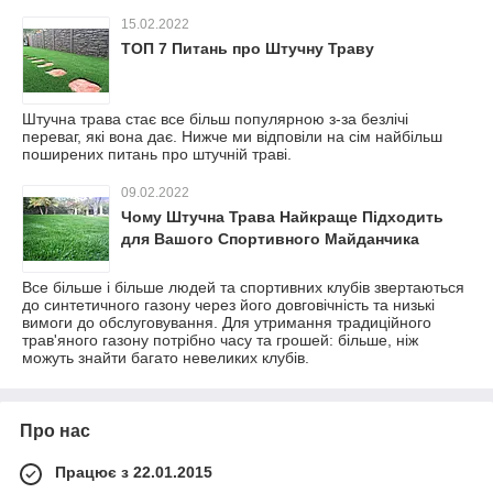
15.02.2022
ТОП 7 Питань про Штучну Траву
Штучна трава стає все більш популярною з-за безлічі
переваг, які вона дає. Нижче ми відповіли на сім найбільш
поширених питань про штучній траві.
09.02.2022
Чому Штучна Трава Найкраще Підходить
для Вашого Спортивного Майданчика
Все більше і більше людей та спортивних клубів звертаються
до синтетичного газону через його довговічність та низькі
вимоги до обслуговування. Для утримання традиційного
трав'яного газону потрібно часу та грошей: більше, ніж
можуть знайти багато невеликих клубів.
Про нас
Працює з 22.01.2015