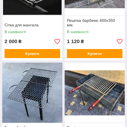
Решітка барбекю 400х350
Сітка для мангала
мм.
В наявності
В наявності
2 000
1 120
₴
₴
Купити
Купити