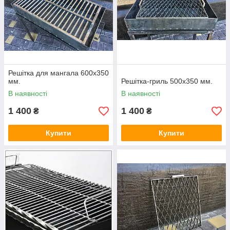
Решітка для мангала 600х350
мм.
Решітка-гриль 500х350 мм.
В наявності
В наявності
1 400
1 400
₴
₴
Купити
Купити