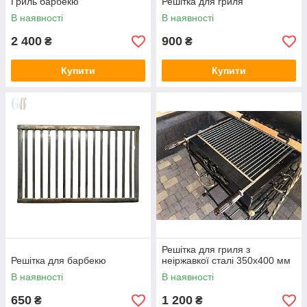
Гриль барбекю
Решітка для гриля
В наявності
В наявності
2 400
900
₴
₴
Купити
Купити
Решітка для гриля з
Решітка для барбекю
неіржавкої сталі 350х400 мм
В наявності
В наявності
650
1 200
₴
₴