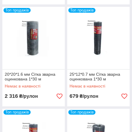
Топ продажів
Топ продажів
20*20*1.6 мм Сітка зварна
25*12*0.7 мм Сітка зварна
оцинкована 1*30 м
оцинкована 1*30 м
Немає в наявності
Немає в наявності
2 316
679
₴/рулон
₴/рулон
Топ продажів
Топ продажів