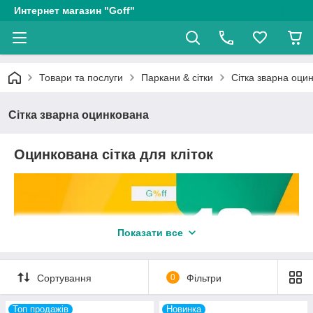
Интернет магазин "Goff"
Товари та послуги
Паркани & сітки
Сітка зварна оци
Сітка зварна оцинкована
Оцинкована сітка для кліток
Показати все
Сортування
0
Фільтри
Топ продажів
Новинка