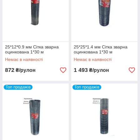
25*12*0.9 мм Сітка зварна
25*25*1.4 мм Сітка зварна
оцинкована 1*30 м
оцинкована 1*30 м
Немає в наявності
Немає в наявності
872
1 493
₴/рулон
₴/рулон
Топ продажів
Топ продажів