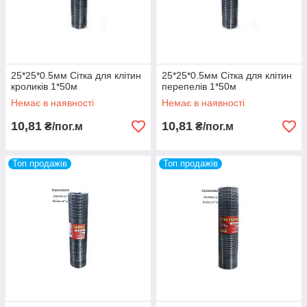
25*25*0.5мм Сітка для клітин
25*25*0.5мм Сітка для клітин
кроликів 1*50м
перепелів 1*50м
Немає в наявності
Немає в наявності
10,81
10,81
₴/пог.м
₴/пог.м
Топ продажів
Топ продажів