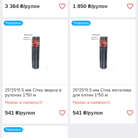
3 364
1 850
₴/рулон
₴/рулон
Новинка
Новинка
25*25*0.5 мм Сітка зварна в
25*25*0.5 мм Сітка металева
рулонах 1*50 м
для клітин 1*50 м
Немає в наявності
Немає в наявності
541
541
₴/рулон
₴/рулон
Новинка