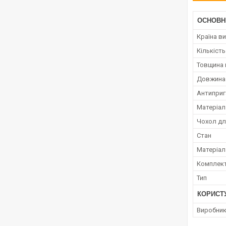
ОСНОВН
Країна в
Кількість
Товщина 
Довжина
Антиприг
Матеріал
Чохол дл
Стан
Матеріал
Комплект
Тип
КОРИСТ
Виробни