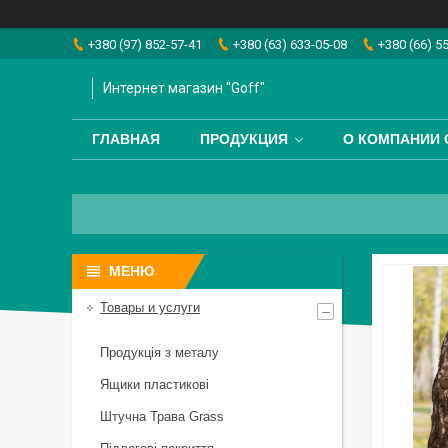
+380 (97) 852-57-41
+380 (63) 633-05-08
+380 (66) 5
Интернет магазин "Goff"
ГЛАВНАЯ
ПРОДУКЦИЯ
О КОМПАНИИ 
Товары и услуги
Продукція з металу
Ящики пластикові
Штучна Трава Grass