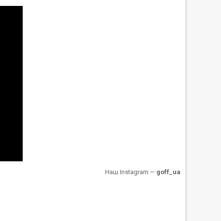
Наш Instagram —
goff_ua