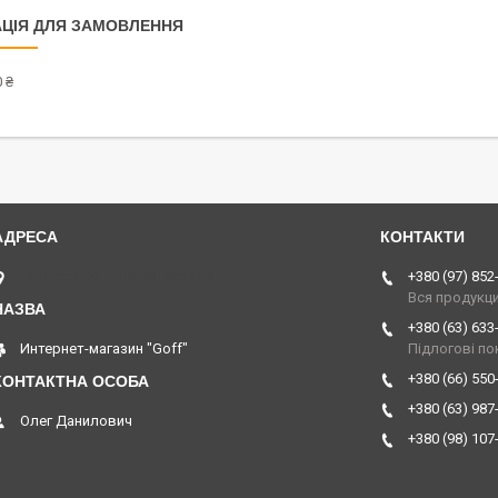
ЦІЯ ДЛЯ ЗАМОВЛЕННЯ
 ₴
Горького 22, Дніпро, Україна
+380 (97) 852
Вся продукц
+380 (63) 633
Интернет-магазин "Goff"
Підлогові по
+380 (66) 550
+380 (63) 987
Олег Данилович
+380 (98) 107