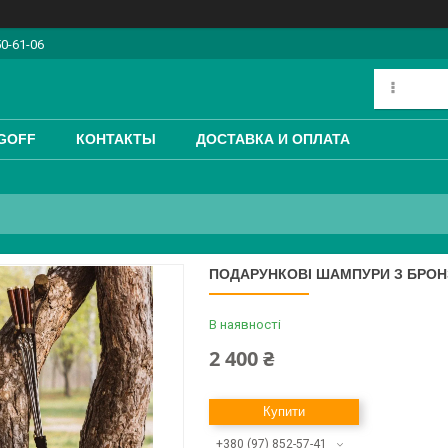
50-61-06
GOFF
КОНТАКТЫ
ДОСТАВКА И ОПЛАТА
ПОДАРУНКОВІ ШАМПУРИ З БРОН
В наявності
2 400 ₴
Купити
+380 (97) 852-57-41