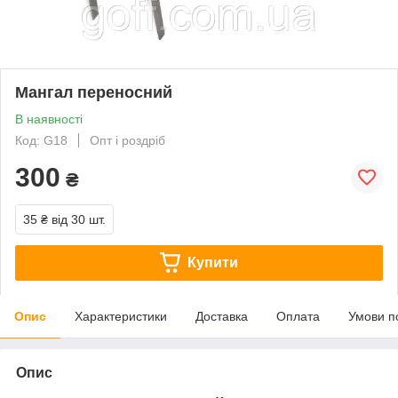
Мангал переносний
В наявності
Код: G18
Опт і роздріб
300
₴
35 ₴
від 30 шт.
Купити
Опис
Характеристики
Доставка
Оплата
Умови п
Опис