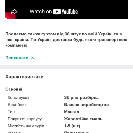
Продаємо також гуртом від 30 штук по всій Україні та в
інші країни. По Україні доставка будь-якою транспортною
компанією.
Приховати
Характеристики
Основні
Конструкція
Збірно-розбірна
Виробник
Власне виробництво
Тип
Мангал
Покриття корпусу
Жаростійка емаль
Місткість шампурів
1-5 (шт)
Форма
Прямокутна